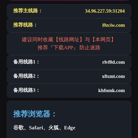
推荐主线路：
34.96.227.59:31204
推荐线路：
i9zciw.com
建议同时收藏【线路网址】与【本网页】
推荐『下载APP』 防止迷路
备用线路1：
rlvf0d.com
备用线路2：
x8xmt.com
备用线路3：
khfnmk.com
推荐浏览器：
谷歌、Safari、火狐、Edge