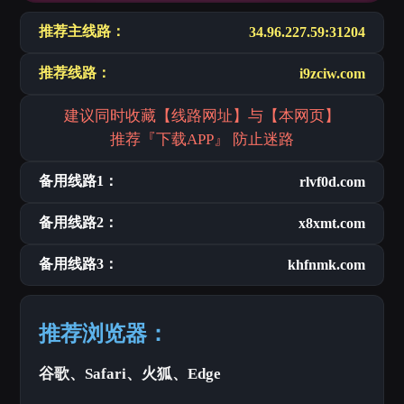
推荐主线路：
34.96.227.59:31204
推荐线路：
i9zciw.com
建议同时收藏【线路网址】与【本网页】
推荐『下载APP』 防止迷路
备用线路1：
rlvf0d.com
备用线路2：
x8xmt.com
备用线路3：
khfnmk.com
推荐浏览器：
谷歌、Safari、火狐、Edge